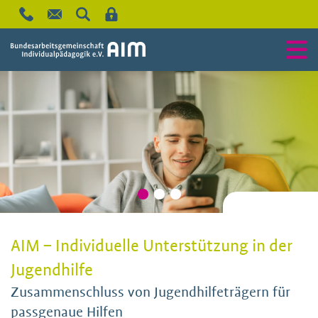
AIM – Individuelle Unterstützung in der
Jugendhilfe
Zusammenschluss von Jugendhilfeträgern für
passgenaue Hilfen