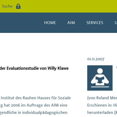
Suche
HOME
AIM
SERVICES
01.11.2007
 der Evaluationsstudie von Willy Klawe
 Institut des Rauhen Hauses für Soziale
(von Roland Mert
rg hat 2006 im Auftrage des AIM eine
Erschienen in: Hi
gendliche in individualpädagogischen
herunterladen (