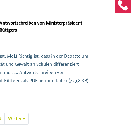
Antwortschreiben von Ministerpräsident
Rüttgers
t, MdL) Richtig ist, dass in der Debatte um
ät und Gewalt an Schulen differenziert
den muss… Antwortschreiben von
t Rüttgers als PDF herunterladen (729,8 KB)
6
Weiter »