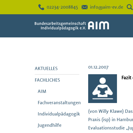
02234-2008845
info@aim-ev.de
01.12.2007
AKTUELLES
Fazit
FACHLICHES
AIM
Fachveranstaltungen
(von Willy Klawe) Das
Individualpädagogik
Praxis (isp) in Hambu
Jugendhilfe
Evaluationsstudie „Ju