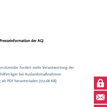
Presseinformation der AGJ
Vorsitzender fordert mehr Verantwortung der
dhilfeträger bei Auslandsmaßnahmen
 als PDF herunterladen (172,68 KB)