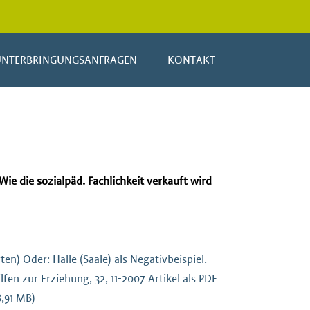
UNTERBRINGUNGSANFRAGEN
KONTAKT
Wie die sozialpäd. Fachlichkeit verkauft wird
en) Oder: Halle (Saale) als Negativbeispiel.
lfen zur Erziehung, 32, 11-2007 Artikel als PDF
8,91 MB)