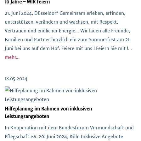
10 Jahre – WIR feiern
21. Juni 2024, Düsseldorf Gemeinsam erleben, erfinden,
unterstützen, verändern und wachsen, mit Respekt,
Vertrauen und endlicher Energie… Wir laden alle Freunde,
Familien und Partner herzlich ein zum Sommerfest am 21.
Juni bei uns auf dem Hof. Feiere mit uns ! Feiern Sie mit !
Open Air- Alte Farbenwerke Freitag 21.06.2024, Beginn 15
mehr...
Uhr
18.05.2024
Hilfeplanung im Rahmen von inklusiven
Leistungsangeboten
In Kooperation mit dem Bundesforum Vormundschaft und
Pflegschaft e.V. 20. Juni 2024, Köln Inklusive Angebote