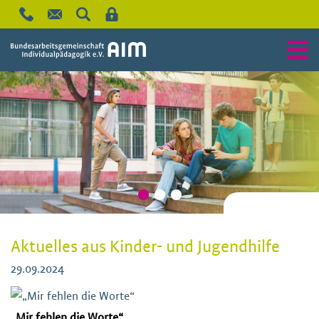
Aktuelles aus Kinder- und Jugendhilfe
29.09.2024
„Mir fehlen die Worte“