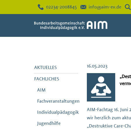
02234-2008845
info@aim-ev.de
16.05.2023
AKTUELLES
„Dest
FACHLICHES
verm
AIM
Fachveranstaltungen
AIM-Fachtag 16. Juni 
Individualpädagogik
wir herzlich zum akt
Jugendhilfe
„Destruktive Care-Ch