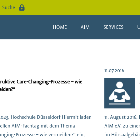
Suche
HOME
AIM
SERVICES
11.07.2016
ruktive Care-Changing-Prozesse – wie
eiden?“
2023, Hochschule Düsseldorf Hiermit laden
11. August 2016,
uellen AIM-Fachtag mit dem Thema
AIM e.V. zu ein
anging-Prozesse – wie vermeiden?“ ein,
im Hörsaalgebäu