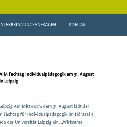
UNTERBRINGUNGSANFRAGEN
KONTAKT
AIM Fachtag Individualpädagogik am 31. August
in Leipzig
 Leipzig Am Mittwoch, dem 31. August lädt der
em Fachtag für Individualpädagogik im Hörsaal 4
de der Universität Leipzig ein. „Wirksame