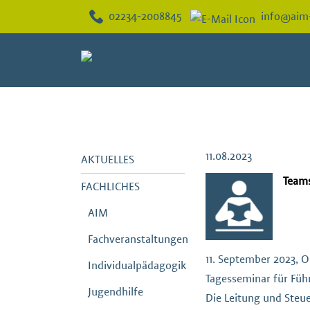
02234-2008845
info@aim
11.08.2023
AKTUELLES
Teams
FACHLICHES
AIM
Fachveranstaltungen
11. September 2023, 
Individualpädagogik
Tagesseminar für Fü
Jugendhilfe
Die Leitung und Ste