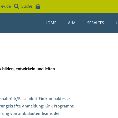
-ev.de
Suche
HOME
AIM
SERVICES
 bilden, entwickeln und leiten
Osnabrück/Bissendorf Ein kompaktes 3-
hrungskräfte Anmeldung: Link Programm:
uerung von ambulanten Teams der