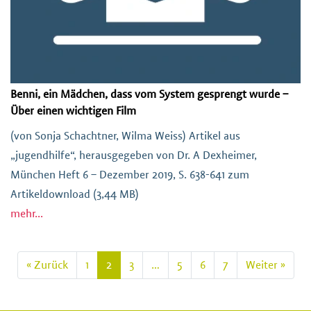
Benni, ein Mädchen, dass vom System gesprengt wurde –
Über einen wichtigen Film
(von Sonja Schachtner, Wilma Weiss) Artikel aus
„jugendhilfe“, herausgegeben von Dr. A Dexheimer,
München Heft 6 – Dezember 2019, S. 638-641 zum
Artikeldownload (3,44 MB)
mehr...
« Zurück
1
2
3
…
5
6
7
Weiter »