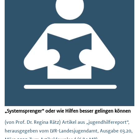
„Systemsprenger“ oder wie Hilfen besser gelingen können
(von Prof. Dr. Regina Rätz) Artikel aus „jugendhilfereport“,
herausgegeben vom LVR-Landesjugendamt, Ausgabe 03.20,