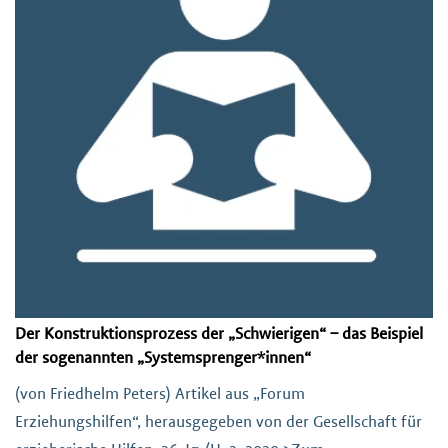
Der Konstruktionsprozess der „Schwierigen“ – das Beispiel
der sogenannten „Systemsprenger*innen“
(von Friedhelm Peters) Artikel aus „Forum
Erziehungshilfen“, herausgegeben von der Gesellschaft für