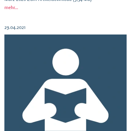
mehr...
29.04.2021