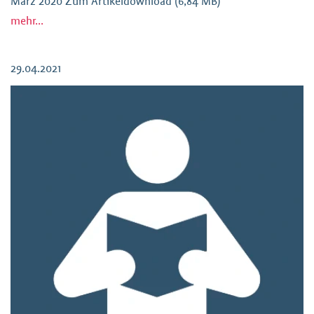
März 2020 Zum Artikeldownload (6,84 MB)
mehr...
29.04.2021