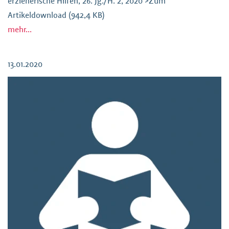
erzieherische Hilfen, 26. Jg./H. 2, 2020 >Zum
Artikeldownload (942,4 KB)
mehr...
13.01.2020