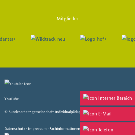
Mitglieder
YouTube
© Bundesarbeitsgemeinschaft Individualpädagogik e. V. 2026
Datenschutz
·
Impressum
·
Fachinformationen
·
Fachveranstaltungen
·