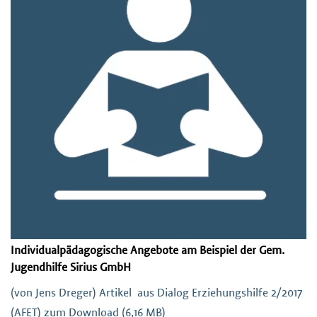
Individualpädagogische Angebote am Beispiel der Gem.
Jugendhilfe Sirius GmbH
(von Jens Dreger) Artikel aus Dialog Erziehungshilfe 2/2017
(AFET) zum Download (6,16 MB)