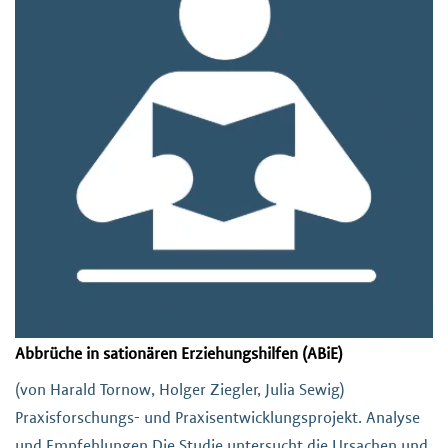
Abbrüche in sationären Erziehungshilfen (ABiE)
(von Harald Tornow, Holger Ziegler, Julia Sewig)
Praxisforschungs- und Praxisentwicklungsprojekt. Analyse
und Empfehlungen Die Studie untersucht die Ursachen und