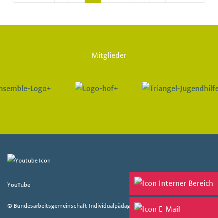
Mitglieder
YouTube
© Bundesarbeitsgemeinschaft Individualpädagogik e. V. 2026