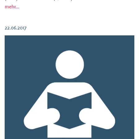
mehr...
22.06.2017