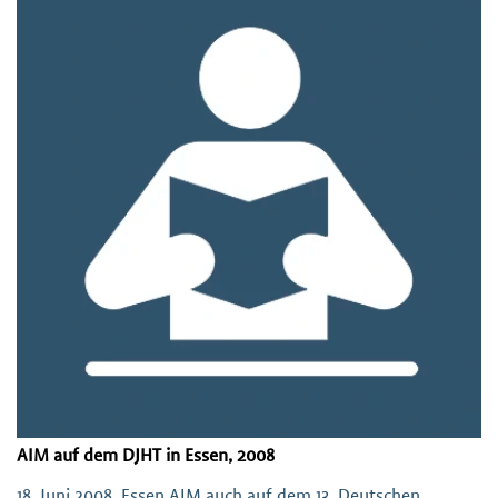
AIM auf dem DJHT in Essen, 2008
18. Juni 2008, Essen AIM auch auf dem 13. Deutschen