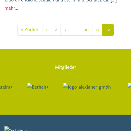
mehr...
« Zurück
1
2
3
…
10
11
12
Mitglieder