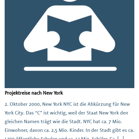
Projektreise nach New York
2. Oktober 2000, New York NYC ist die Abkürzung für New
York City. Das “C” ist wichtig, weil der Staat New York den
gleichen Namen trägt wie die Stadt. NYC hat ca. 7 Mio.
Einwohner, davon ca. 2,5 Mio. Kinder. In der Stadt gibt es ca.
1.100 öffentliche Schulen und ca. 1,1 Mio. Schüler. Ca. […]