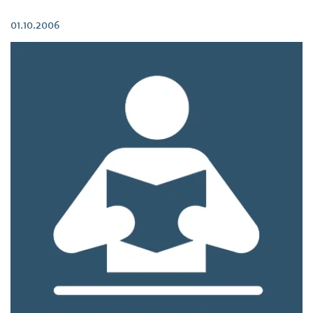
herunterladen (39,83 KB)
01.10.2006