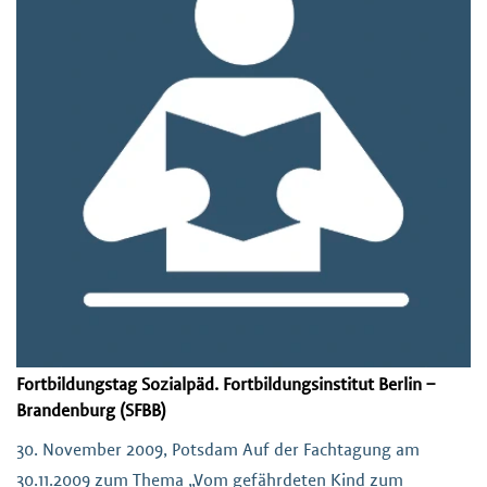
Fortbildungstag Sozialpäd. Fortbildungsinstitut Berlin –
Brandenburg (SFBB)
30. November 2009, Potsdam Auf der Fachtagung am
30.11.2009 zum Thema „Vom gefährdeten Kind zum