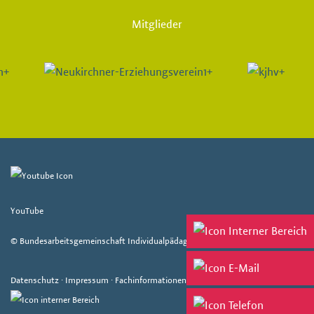
Mitglieder
YouTube
© Bundesarbeitsgemeinschaft Individualpädagogik e. V. 2026
Datenschutz
·
Impressum
·
Fachinformationen
·
Fachveranstaltungen
·