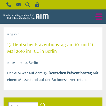
11.05.2010
15. Deutscher Präventionstag am 10. und 11.
Mai 2010 im ICC in Berlin
10. Mai 2010, Berlin
Der AIM war auf dem
15. Deutschen Präventionstag
mit
einem Messestand auf der Fachmesse vertreten.