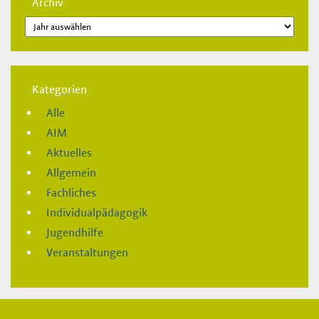
Archiv
Kategorien
Alle
AIM
Aktuelles
Allgemein
Fachliches
Individualpädagogik
Jugendhilfe
Veranstaltungen