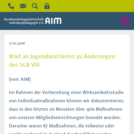
17.01.2006
Brief an Jugendamtsleiter zu Änderungen
des SGB VIII
(von: AIM)
Im Rahmen der Vorbereitung einer Wirksamkeitsstudie
von Individualmaßnahmen können wir dokumentieren,
dass in den letzten 20 Monaten über 400 Maßnahmen
von unseren Mitgliedseinrichtungen beendet wurden.
Darunter waren 87 Maßnahmen, die teilweise oder