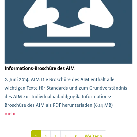
Informations-Broschüre des AIM
2. Juni 2014, AIM Die Broschüre des AIM enthält alle
wichtigen Texte für Standards und zum Grundverständnis
des AIM zur Indivdualpädaddgogik. Informations-
Broschüre des AIM als PDF herunterladen (6,14 MB)
mehr...
1
2
3
4
5
Weiter »