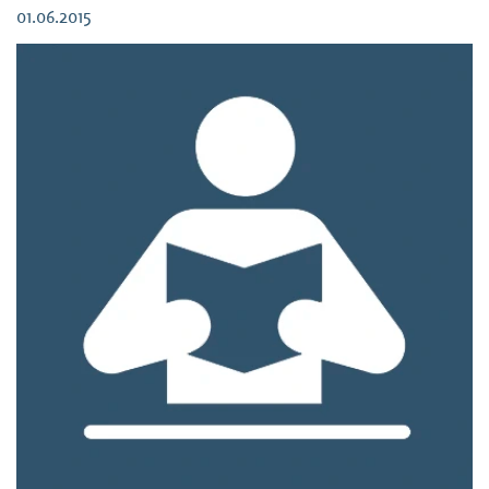
den Hilfen […]
01.06.2015