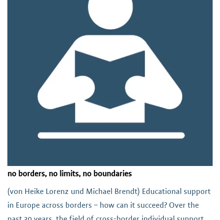
no borders, no limits, no boundaries
(von Heike Lorenz und Michael Brendt) Educational support
in Europe across borders – how can it succeed? Over the
past 30 years, the field of cross-border individual support,