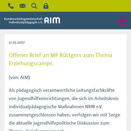
31.05.2007
Offener Brief an MP Rüttgers zum Thema
Erziehungscamps
(von: AIM)
Als pädagogisch verantwortliche Leitungsfachkräfte
von Jugendhilfeeinrichtungen, die sich im Arbeitskreis
individualpädagogische Maßnahmen NRW e.V.
zusammengeschlossen haben, verfolgen wir mit Sorge
die aktuelle jugendhilfepolitische Diskussion zum