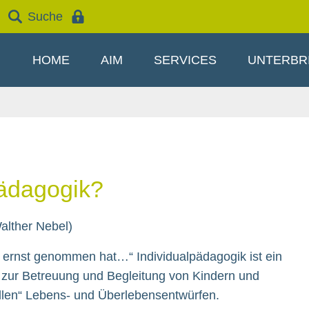
Suche
HOME
AIM
SERVICES
UNTERBR
pädagogik?
alther Nebel)
 ernst genommen hat…“ Individualpädagogik ist ein
g zur Betreuung und Begleitung von Kindern und
ellen“ Lebens- und Überlebensentwürfen.