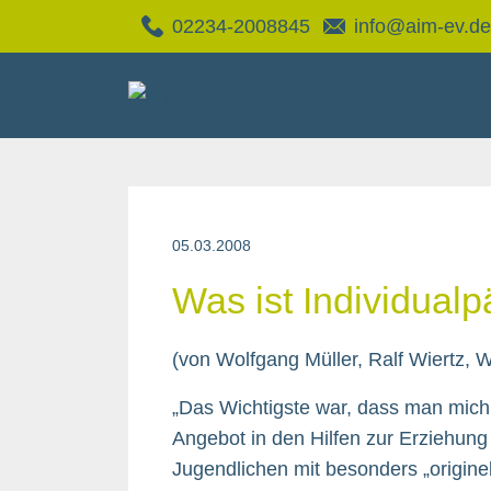
02234-2008845
info@aim-ev.de
05.03.2008
Was ist Individual
(von Wolfgang Müller, Ralf Wiertz, W
„Das Wichtigste war, dass man mich
Angebot in den Hilfen zur Erziehun
Jugendlichen mit besonders „origin