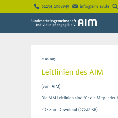
02234-2008845
info@aim-ev.de
01.06.2015
Leitlinien des AIM
(von: AIM)
Die AIM Leitlinien sind für die Mitglieder
PDF zum Download
(272,12 KB)