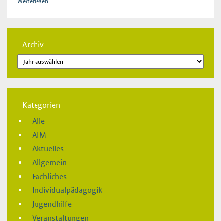
Weiterlesen...
Archiv
Kategorien
Alle
AIM
Aktuelles
Allgemein
Fachliches
Individualpädagogik
Jugendhilfe
Veranstaltungen