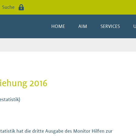
Suche
HOME
AIM
SERVICES
ziehung 2016
statistik)
tatistik hat die dritte Ausgabe des Monitor Hilfen zur