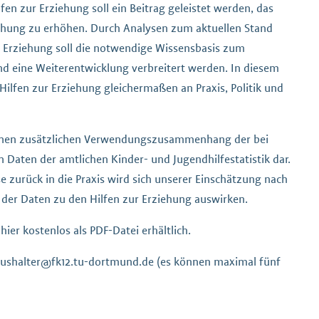
en zur Erziehung soll ein Beitrag geleistet werden, das
iehung zu erhöhen. Durch Analysen zum aktuellen Stand
r Erziehung soll die notwendige Wissensbasis zum
d eine Weiterentwicklung verbreitert werden. In diesem
 Hilfen zur Erziehung gleichermaßen an Praxis, Politik und
 einen zusätzlichen Verwendungszusammenhang der bei
 Daten der amtlichen Kinder- und Jugendhilfestatistik dar.
se zurück in die Praxis wird sich unserer Einschätzung nach
ät der Daten zu den Hilfen zur Erziehung auswirken.
 hier kostenlos als PDF-Datei erhältlich.
aushalter@fk12.tu-dortmund.de
(es können maximal fünf