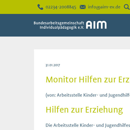
02234-2008845
info@aim-ev.de
31.01.2017
Monitor Hilfen zur Er
(von: Arbeitsstelle Kinder- und Jugendhilfe
Hilfen zur Erziehung
Die Arbeitsstelle Kinder- und Jugendhilfes