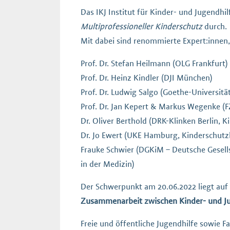
Das IKJ Institut für Kinder- und Jugendh
Multiprofessioneller Kinderschutz
durch.
Mit dabei sind renommierte Expert:innen, 
Prof. Dr. Stefan Heilmann (OLG Frankfurt)
Prof. Dr. Heinz Kindler (DJI München)
Prof. Dr. Ludwig Salgo (Goethe-Universität
Prof. Dr. Jan Kepert & Markus Wegenke (F
Dr. Oliver Berthold (DRK-Klinken Berlin, K
Dr. Jo Ewert (UKE Hamburg, Kinderschutz
Frauke Schwier (DGKiM – Deutsche Gesell
in der Medizin)
Der Schwerpunkt am 20.06.2022 liegt auf
Zusammenarbeit zwischen Kinder- und Jug
Freie und öffentliche Jugendhilfe sowie F