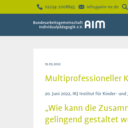
02234-2008845
info@aim-ev.de
19.05.2022
Multiprofessioneller 
20. Juni 2022, IKJ Institut für Kinder- un
„Wie kann die Zusamm
gelingend gestaltet w