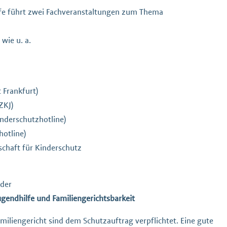
ilfe führt zwei Fachveranstaltungen zum Thema
wie u. a.
 Frankfurt)
ZKJ)
inderschutzhotline)
hotline)
schaft für Kinderschutz
 der
endhilfe und Familiengerichtsbarkeit
amiliengericht sind dem Schutzauftrag verpflichtet. Eine gute