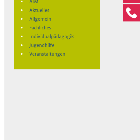
AIM
Aktuelles
Allgemein
Fachliches
Individualpädagogik
Jugendhilfe
Veranstaltungen