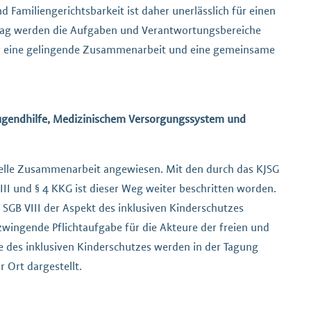
Familiengerichtsbarkeit ist daher unerlässlich für einen
tag werden die Aufgaben und Verantwortungsbereiche
ür eine gelingende Zusammenarbeit und eine gemeinsame
ugendhilfe, Medizinischem Versorgungssystem und
onelle Zusammenarbeit angewiesen. Mit den durch das KJSG
III und § 4 KKG ist dieser Weg weiter beschritten worden.
s SGB VIII der Aspekt des inklusiven Kinderschutzes
zwingende Pflichtaufgabe für die Akteure der freien und
te des inklusiven Kinderschutzes werden in der Tagung
r Ort dargestellt.