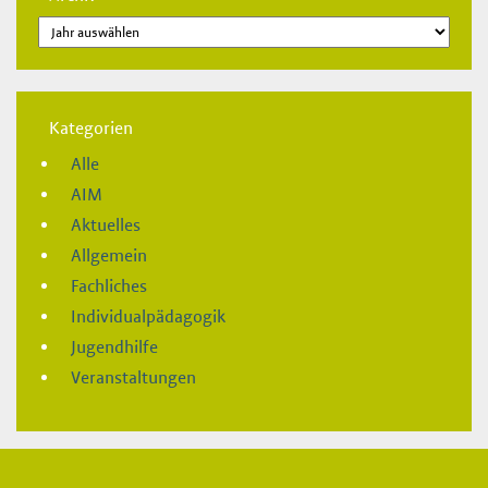
Kategorien
Alle
AIM
Aktuelles
Allgemein
Fachliches
Individualpädagogik
Jugendhilfe
Veranstaltungen