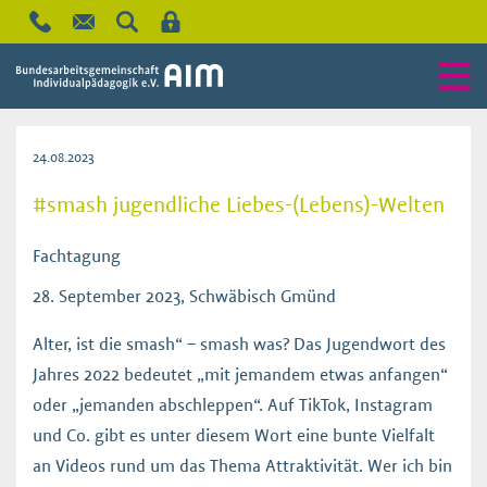
24.08.2023
#smash jugendliche Liebes-(Lebens)-Welten
Fachtagung
28. September 2023, Schwäbisch Gmünd
Alter, ist die smash“ – smash was? Das Jugendwort des
Jahres 2022 bedeutet „mit jemandem etwas anfangen“
oder „jemanden abschleppen“. Auf TikTok, Instagram
und Co. gibt es unter diesem Wort eine bunte Vielfalt
an Videos rund um das Thema Attraktivität. Wer ich bin