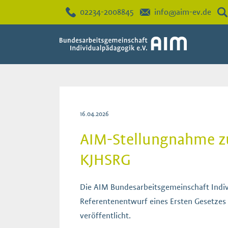
02234-2008845
info@aim-ev.de
16.04.2026
AIM-Stellungnahme zu
KJHSRG
Die AIM Bundesarbeitsgemeinschaft Indiv
Referentenentwurf eines Ersten Gesetzes 
veröffentlicht.